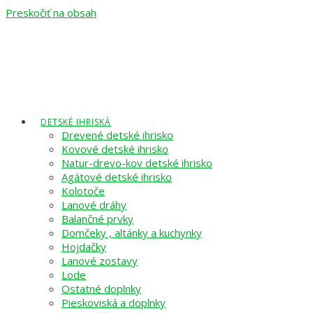
Preskočiť na obsah
DETSKÉ IHRISKÁ
Drevené detské ihrisko
Kovové detské ihrisko
Natur-drevo-kov detské ihrisko
Agátové detské ihrisko
Kolotoče
Lanové dráhy
Balančné prvky
Domčeky , altánky a kuchynky
Hojdačky
Lanové zostavy
Lode
Ostatné doplnky
Pieskoviská a doplnky