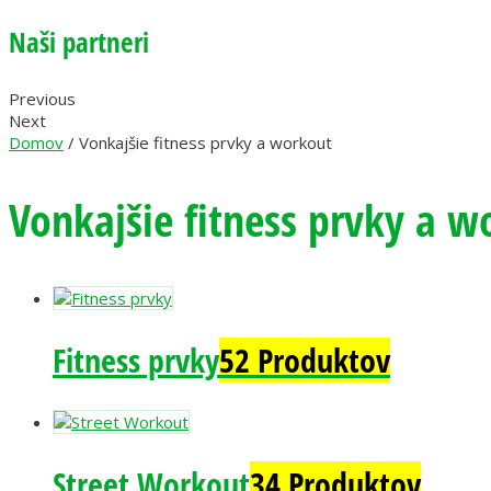
Naši partneri
Previous
Next
Domov
/ Vonkajšie fitness prvky a workout
Vonkajšie fitness prvky a w
Fitness prvky
52 Produktov
Street Workout
34 Produktov