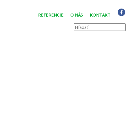
REFERENCIE
O NÁS
KONTAKT
Search
Close