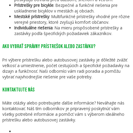
Prístrešky pre bicykle
: Bezpečné a funkčné riešenia pre
uskladnenie bicyklov v mestách aj obciach.
Mestské prístrešky
: Multifunkčné prístrešky vhodné pre rôzne
verejné priestory, ktoré zvyšujú komfort občanov.
Individuálne riešenia
: Na mieru prispôsobené prístrešky a
zastávky podľa špecifických požiadaviek zákazníkov.
Ako vybrať správny prístrešok alebo zastávku?
Pri výbere prístrešku alebo autobusovej zastávky je dôležité zvážiť
veľkosť a umiestnenie, počet cestujúcich a špecifické požiadavky na
dizajn a funkčnosť. Naši odborníci vám radi poradia a pomôžu
vybrať najvhodnejšie riešenie pre vaše potreby.
Kontaktujte nás
Máte otázky alebo potrebujete ďalšie informácie? Neváhajte nás
kontaktovať. Náš tím odborníkov je pripravený poskytnúť vám
všetky potrebné informácie a pomôcť vám s výberom ideálneho
prístrešku alebo autobusovej zastávky.
DETSKÉ IHRISKÁ