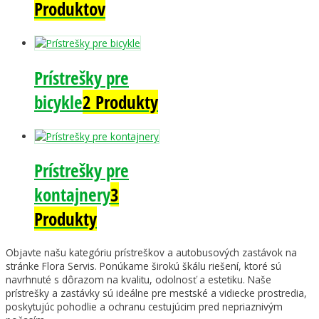
Produktov
Prístrešky pre
bicykle
2 Produkty
Prístrešky pre
kontajnery
3
Produkty
Objavte našu kategóriu prístreškov a autobusových zastávok na
stránke Flora Servis. Ponúkame širokú škálu riešení, ktoré sú
navrhnuté s dôrazom na kvalitu, odolnosť a estetiku. Naše
prístrešky a zastávky sú ideálne pre mestské a vidiecke prostredia,
poskytujúc pohodlie a ochranu cestujúcim pred nepriaznivým